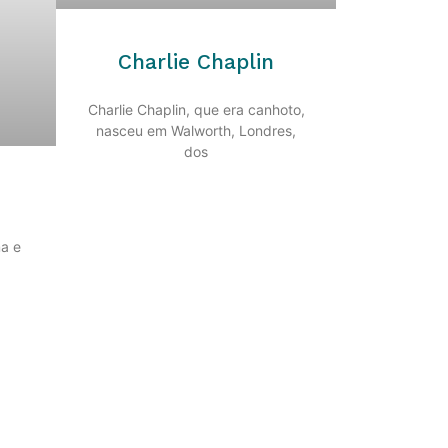
Charlie Chaplin
Charlie Chaplin, que era canhoto,
nasceu em Walworth, Londres,
dos
ma e