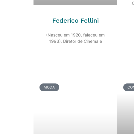
C
Federico Fellini
(Nasceu em 1920, faleceu em
1993). Diretor de Cinema e
MODA
CO