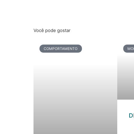
Você pode gostar
COMPORTAMENTO
MO
D