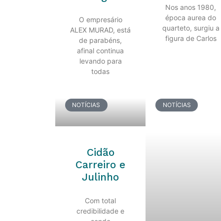
Nos anos 1980,
época aurea do
O empresário
quarteto, surgiu a
ALEX MURAD, está
figura de Carlos
de parabéns,
afinal continua
levando para
todas
NOTÍCIAS
NOTÍCIAS
Cidão
Carreiro e
Julinho
Com total
credibilidade e