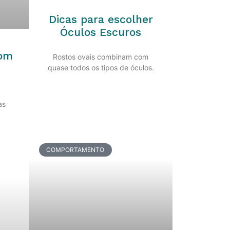
Dicas para escolher
Óculos Escuros
com
Rostos ovais combinam com
quase todos os tipos de óculos.
as
COMPORTAMENTO