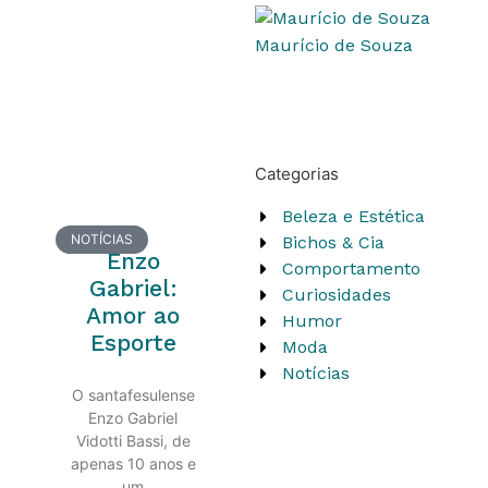
Maurício de Souza
Categorias
Beleza e Estética
NOTÍCIAS
Bichos & Cia
Enzo
Comportamento
Gabriel:
Curiosidades
Amor ao
Humor
Esporte
Moda
Notícias
O santafesulense
Enzo Gabriel
Vidotti Bassi, de
apenas 10 anos e
um