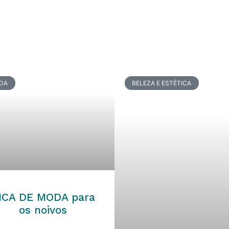
DA
BELEZA E ESTÉTICA
ICA DE MODA para
os noivos