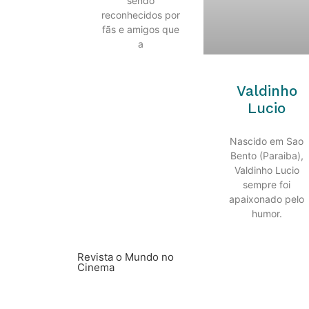
sendo
reconhecidos por
fãs e amigos que
a
Valdinho
Lucio
Nascido em Sao
Bento (Paraiba),
Valdinho Lucio
sempre foi
apaixonado pelo
humor.
Revista o Mundo no
Cinema